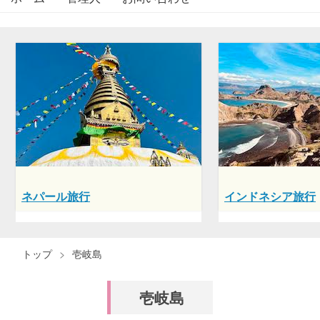
ネパール旅行
インドネシア旅行
トップ
>
壱岐島
壱岐島