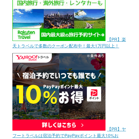
【PR】楽
天トラベルで多数のクーポン配布中！最大1万円以上！
【PR】ヤ
フートラベルは宿泊予約でPayPayポイント最大10%お