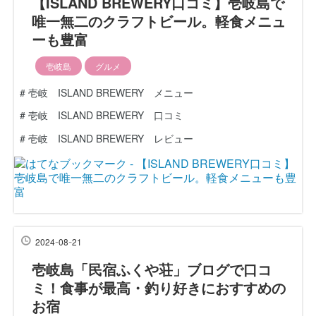
【ISLAND BREWERY口コミ】壱岐島で
唯一無二のクラフトビール。軽食メニュ
ーも豊富
壱岐島
グルメ
#
壱岐 ISLAND BREWERY メニュー
#
壱岐 ISLAND BREWERY 口コミ
#
壱岐 ISLAND BREWERY レビュー
-
-
2024
08
21
壱岐島「民宿ふくや荘」ブログで口コ
ミ！食事が最高・釣り好きにおすすめの
お宿