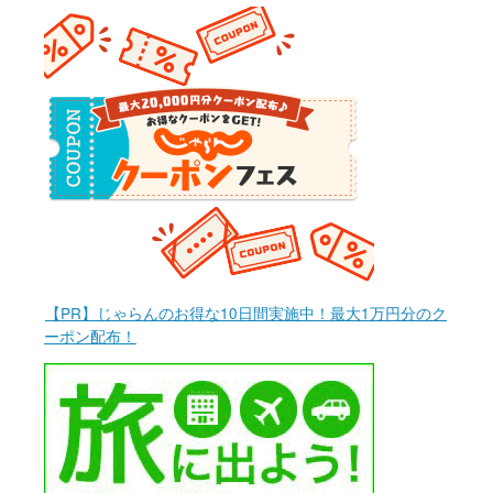
【PR】じゃらんのお得な10日間実施中！最大1万円分のク
ーポン配布！