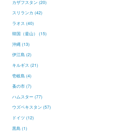
カザフスタン (20)
スリランカ (42)
ラオス (40)
韓国（釜山） (15)
沖縄 (13)
伊江島 (2)
キルギス (21)
壱岐島 (4)
蚤の市 (7)
ハムスター (77)
ウズベキスタン (57)
ドイツ (12)
黒島 (1)