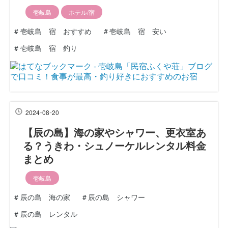
壱岐島
ホテル/宿
#
壱岐島 宿 おすすめ
#
壱岐島 宿 安い
#
壱岐島 宿 釣り
-
-
2024
08
20
【辰の島】海の家やシャワー、更衣室あ
る？うきわ・シュノーケルレンタル料金
まとめ
壱岐島
#
辰の島 海の家
#
辰の島 シャワー
#
辰の島 レンタル