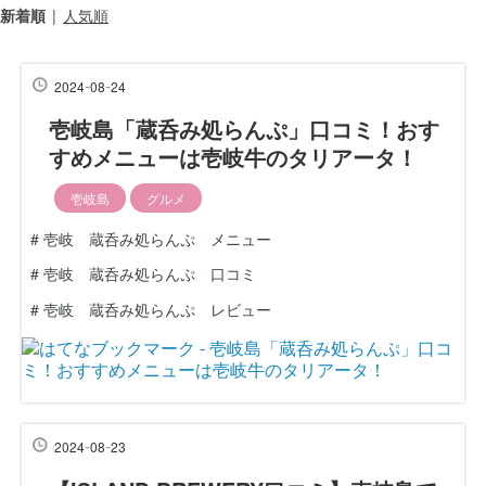
新着順
人気順
-
-
2024
08
24
壱岐島「蔵呑み処らんぷ」口コミ！おす
すめメニューは壱岐牛のタリアータ！
壱岐島
グルメ
#
壱岐 蔵呑み処らんぷ メニュー
#
壱岐 蔵呑み処らんぷ 口コミ
#
壱岐 蔵呑み処らんぷ レビュー
-
-
2024
08
23