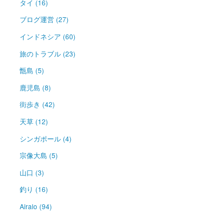
タイ (16)
ブログ運営 (27)
インドネシア (60)
旅のトラブル (23)
甑島 (5)
鹿児島 (8)
街歩き (42)
天草 (12)
シンガポール (4)
宗像大島 (5)
山口 (3)
釣り (16)
Airalo (94)