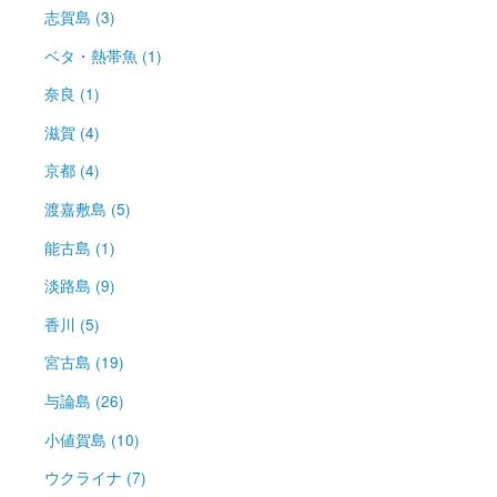
志賀島 (3)
ベタ・熱帯魚 (1)
奈良 (1)
滋賀 (4)
京都 (4)
渡嘉敷島 (5)
能古島 (1)
淡路島 (9)
香川 (5)
宮古島 (19)
与論島 (26)
小値賀島 (10)
ウクライナ (7)